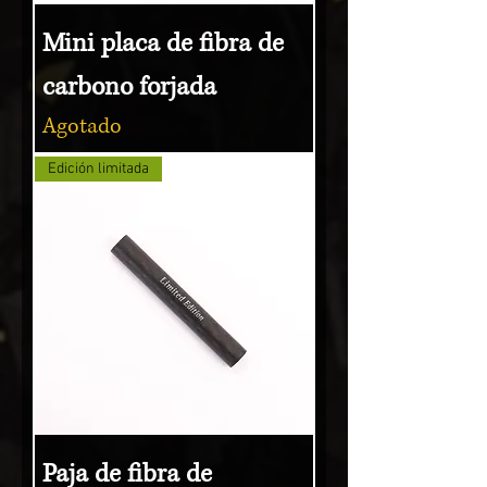
Mini placa de fibra de
carbono forjada
Agotado
Edición limitada
Paja de fibra de