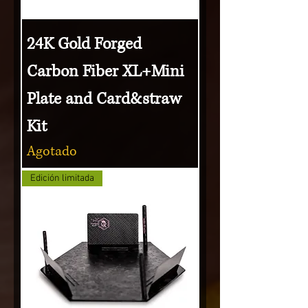
24K Gold Forged
Carbon Fiber XL+Mini
Plate and Card&straw
Kit
Agotado
Edición limitada