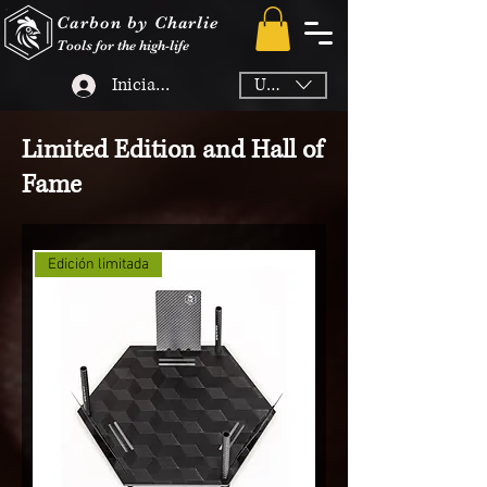
Carbon by Charlie
Tools for the high-life
Iniciar sesión
USD ($)
Limited Edition and Hall of
Fame
Edición limitada